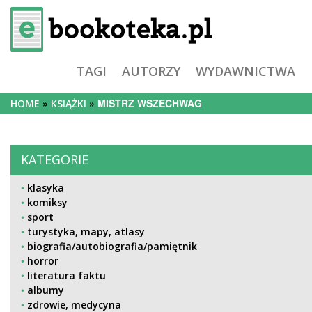
TAGI
AUTORZY
WYDAWNICTWA
MISTRZ WSZECHWAG
HOME
KSIĄŻKI
KATEGORIE
klasyka
komiksy
sport
turystyka, mapy, atlasy
biografia/autobiografia/pamiętnik
horror
literatura faktu
albumy
zdrowie, medycyna