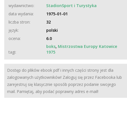
wydawnictwo:
StadionSport i Turystyka
data wydania:
1975-01-01
liczba stron:
32
język:
polski
ocena:
6.0
boks
,
Mistrzostwa Europy Katowice
tagi:
1975
Dostęp do plików ebook pdf i innych części strony jest dla
zalogowanych użytkowników! Zaloguj się przez Facebooka lub
zarejestruj się klasycznie sposób poprzez podanie swojego
mail. Pamiętaj, aby podać poprawny adres e-mail!