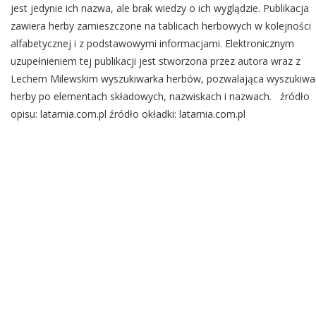
jest jedynie ich nazwa, ale brak wiedzy o ich wyglądzie. Publikacja
zawiera herby zamieszczone na tablicach herbowych w kolejności
alfabetycznej i z podstawowymi informacjami. Elektronicznym
uzupełnieniem tej publikacji jest stworzona przez autora wraz z
Lechem Milewskim wyszukiwarka herbów, pozwalająca wyszukiwa
herby po elementach składowych, nazwiskach i nazwach. źródło
opisu: latarnia.com.pl źródło okładki: latarnia.com.pl