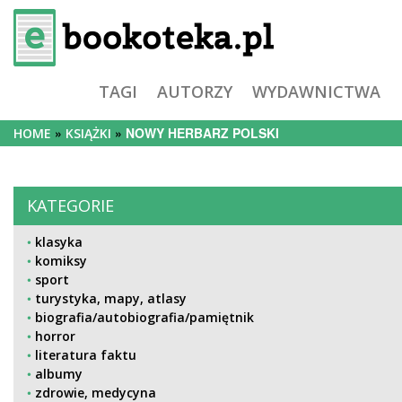
TAGI
AUTORZY
WYDAWNICTWA
NOWY HERBARZ POLSKI
HOME
KSIĄŻKI
KATEGORIE
klasyka
komiksy
sport
turystyka, mapy, atlasy
biografia/autobiografia/pamiętnik
horror
literatura faktu
albumy
zdrowie, medycyna