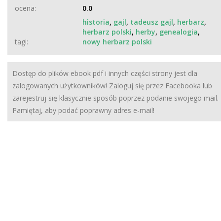
ocena:
0.0
historia
,
gajl
,
tadeusz gajl
,
herbarz
,
herbarz polski
,
herby
,
genealogia
,
tagi:
nowy herbarz polski
Dostęp do plików ebook pdf i innych części strony jest dla
zalogowanych użytkowników! Zaloguj się przez Facebooka lub
zarejestruj się klasycznie sposób poprzez podanie swojego mail.
Pamiętaj, aby podać poprawny adres e-mail!