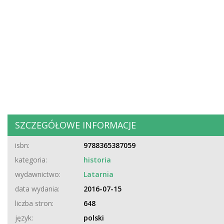
SZCZEGÓŁOWE INFORMACJE
isbn:
9788365387059
kategoria:
historia
wydawnictwo:
Latarnia
data wydania:
2016-07-15
liczba stron:
648
język:
polski