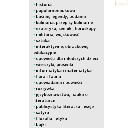
historia
popularnonaukowa
baśnie, legendy, podania
kulinaria, przepisy kulinarne
ezoteryka, senniki, horoskopy
militaria, wojskowość
sztuka
interaktywne, obrazkowe,
edukacyjne
opowieści dla młodszych dzieci
wierszyki, piosenki
informatyka i matematyka
flora i fauna
opowiadania i powieści
rozrywka
językoznawstwo, nauka o
literaturze
publicystyka literacka i eseje
satyra
filozofia i etyka
bajki