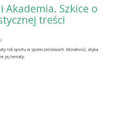
i Akademia. Szkice o
tycznej treści
a
maty roli sportu w społeczeństwach. Moralność, etyka
e jej tematy.