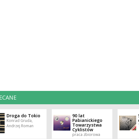
ECANE
Droga do Tokio
90 lat
Pabianickiego
Konrad Gruda,
Towarzystwa
Andrzej Roman
Cyklistów
praca zbiorowa