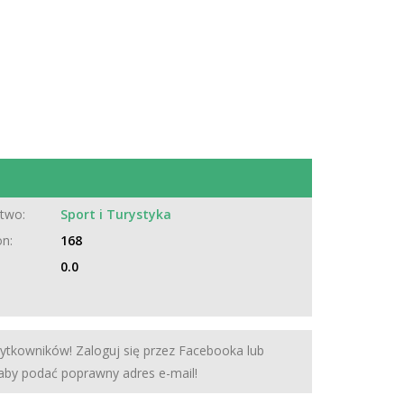
two:
Sport i Turystyka
on:
168
0.0
żytkowników! Zaloguj się przez Facebooka lub
 aby podać poprawny adres e-mail!