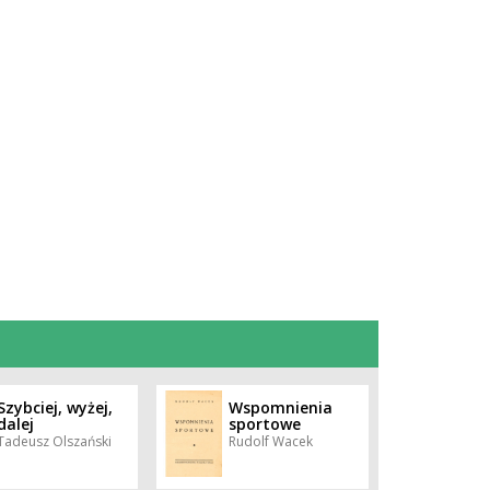
Szybciej, wyżej,
Wspomnienia
dalej
sportowe
Tadeusz Olszański
Rudolf Wacek