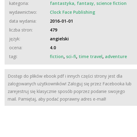
kategoria:
fantastyka, fantasy, science fiction
wydawnictwo:
Clock Face Publishing
data wydania:
2016-01-01
liczba stron:
479
język:
angielski
ocena:
4.0
tagi:
fiction
,
sci-fi
,
time travel
,
adventure
Dostęp do plików ebook pdf i innych części strony jest dla
zalogowanych użytkowników! Zaloguj się przez Facebooka lub
zarejestruj się klasycznie sposób poprzez podanie swojego
mail. Pamiętaj, aby podać poprawny adres e-mail!