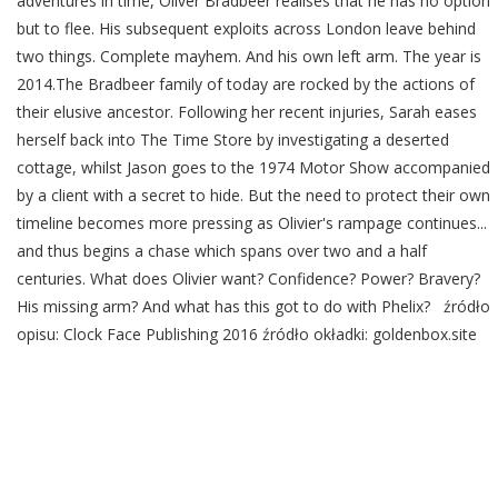
adventures in time, Oliver Bradbeer realises that he has no option
but to flee. His subsequent exploits across London leave behind
two things. Complete mayhem. And his own left arm. The year is
2014.The Bradbeer family of today are rocked by the actions of
their elusive ancestor. Following her recent injuries, Sarah eases
herself back into The Time Store by investigating a deserted
cottage, whilst Jason goes to the 1974 Motor Show accompanied
by a client with a secret to hide. But the need to protect their own
timeline becomes more pressing as Olivier's rampage continues...
and thus begins a chase which spans over two and a half
centuries. What does Olivier want? Confidence? Power? Bravery?
His missing arm? And what has this got to do with Phelix? źródło
opisu: Clock Face Publishing 2016 źródło okładki: goldenbox.site