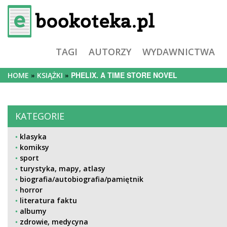
TAGI
AUTORZY
WYDAWNICTWA
PHELIX. A TIME STORE NOVEL
HOME
KSIĄŻKI
KATEGORIE
klasyka
komiksy
sport
turystyka, mapy, atlasy
biografia/autobiografia/pamiętnik
horror
literatura faktu
albumy
zdrowie, medycyna