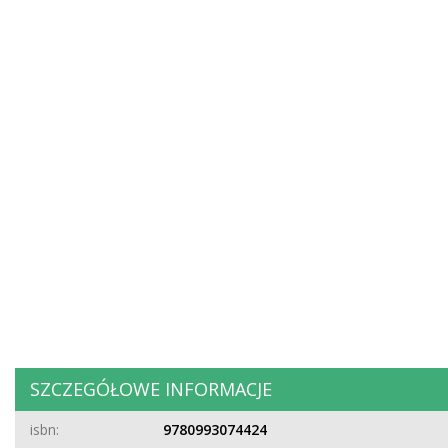
SZCZEGÓŁOWE INFORMACJE
isbn:
9780993074424