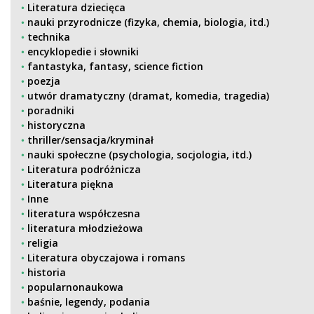
Literatura dziecięca
nauki przyrodnicze (fizyka, chemia, biologia, itd.)
technika
encyklopedie i słowniki
fantastyka, fantasy, science fiction
poezja
utwór dramatyczny (dramat, komedia, tragedia)
poradniki
historyczna
thriller/sensacja/kryminał
nauki społeczne (psychologia, socjologia, itd.)
Literatura podróżnicza
Literatura piękna
Inne
literatura współczesna
literatura młodzieżowa
religia
Literatura obyczajowa i romans
historia
popularnonaukowa
baśnie, legendy, podania