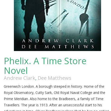
Phelix. A Time Store
Novel
Andrew Clark
,
Dee Matthews
Greenwich London. A borough steeped in history. Home of the
Royal Observatory, Cutty Sark, Old Royal Naval College and the
Prime Meridian. Also home to the Bradbeers, a family of Time
Travellers. The year is 1913. After an unseccessful start to his