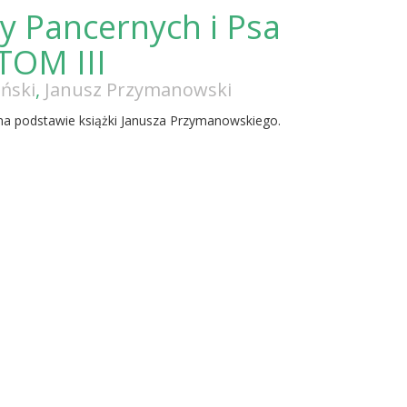
y Pancernych i Psa
TOM III
ński
,
Janusz Przymanowski
a podstawie książki Janusza Przymanowskiego.