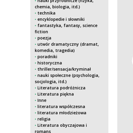
nauki przyrodnicze (fizyka,
chemia, biologia, itd.)
technika
encyklopedie i słowniki
fantastyka, fantasy, science
fiction
poezja
utwór dramatyczny (dramat,
komedia, tragedia)
poradniki
historyczna
thriller/sensacja/kryminał
nauki społeczne (psychologia,
socjologia, itd.)
Literatura podróżnicza
Literatura piękna
Inne
literatura współczesna
literatura młodzieżowa
religia
Literatura obyczajowa i
romans