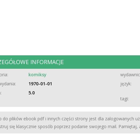
ZEGÓŁOWE INFORMACJE
ria:
komiksy
wydawnic
wydania:
1970-01-01
język:
:
5.0
tagi:
 do plików ebook pdf i innych części strony jest dla zalogowanych u
struj się klasycznie sposób poprzez podanie swojego mail. Pamiętaj,