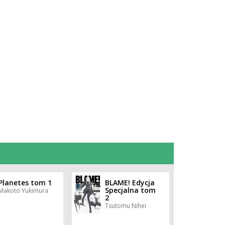
Planetes tom 1
BLAME! Edycja
Specjalna tom
Makoto Yukimura
2
Tsutomu Nihei