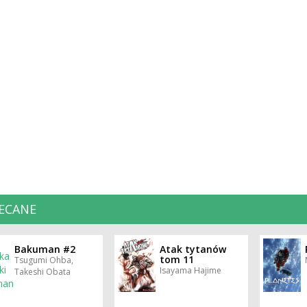
ECANE
Bakuman #2
Atak tytanów
tom 11
Tsugumi Ohba,
Isayama Hajime
Takeshi Obata