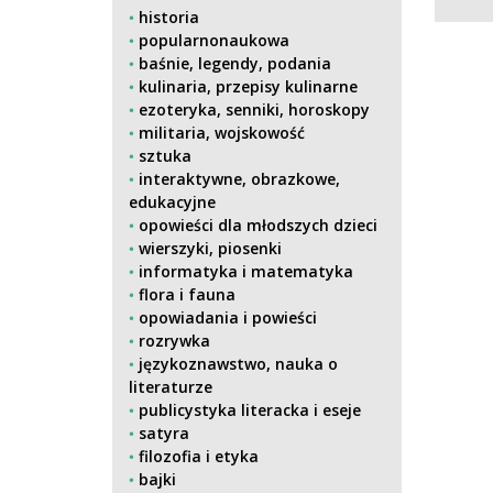
historia
popularnonaukowa
baśnie, legendy, podania
kulinaria, przepisy kulinarne
ezoteryka, senniki, horoskopy
militaria, wojskowość
sztuka
interaktywne, obrazkowe,
edukacyjne
opowieści dla młodszych dzieci
wierszyki, piosenki
informatyka i matematyka
flora i fauna
opowiadania i powieści
rozrywka
językoznawstwo, nauka o
literaturze
publicystyka literacka i eseje
satyra
filozofia i etyka
bajki