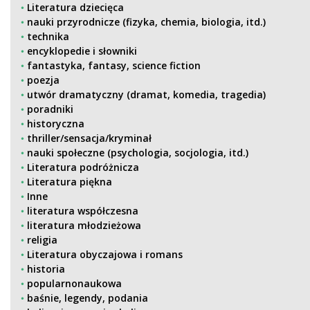
Literatura dziecięca
nauki przyrodnicze (fizyka, chemia, biologia, itd.)
technika
encyklopedie i słowniki
fantastyka, fantasy, science fiction
poezja
utwór dramatyczny (dramat, komedia, tragedia)
poradniki
historyczna
thriller/sensacja/kryminał
nauki społeczne (psychologia, socjologia, itd.)
Literatura podróżnicza
Literatura piękna
Inne
literatura współczesna
literatura młodzieżowa
religia
Literatura obyczajowa i romans
historia
popularnonaukowa
baśnie, legendy, podania