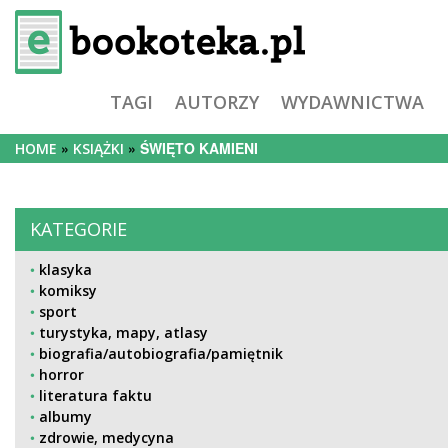
TAGI
AUTORZY
WYDAWNICTWA
ŚWIĘTO KAMIENI
HOME
KSIĄŻKI
KATEGORIE
klasyka
komiksy
sport
turystyka, mapy, atlasy
biografia/autobiografia/pamiętnik
horror
literatura faktu
albumy
zdrowie, medycyna