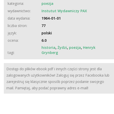
kategoria:
poezja
wydawnictwo:
Instutut Wydawniczy PAX
data wydania:
1964-01-01
liczba stron:
77
język:
polski
ocena:
6.0
historia
,
Żydzi
,
poezja
,
Henryk
tagi:
Grynberg
Dostęp do plików ebook pdf i innych części strony jest dla
zalogowanych użytkowników! Zaloguj się przez Facebooka lub
zarejestruj się klasycznie sposób poprzez podanie swojego
mail. Pamiętaj, aby podać poprawny adres e-mail!