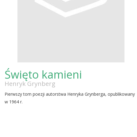
Święto kamieni
Henryk Grynberg
Pierwszy tom poezji autorstwa Henryka Grynberga, opublikowany
w 1964 r.