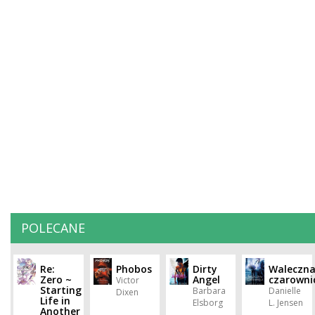
POLECANE
Re:
Phobos
Dirty
Waleczn
Zero ~
Angel
czarowni
Victor
Starting
Barbara
Danielle
Dixen
Life in
Elsborg
L. Jensen
Another