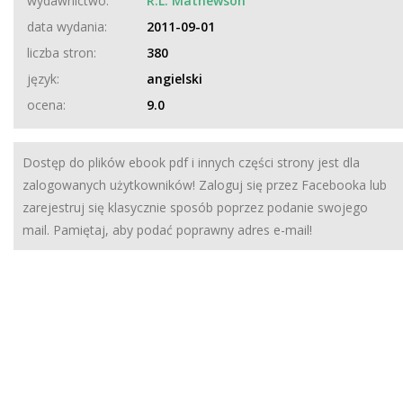
wydawnictwo:
R.L. Mathewson
data wydania:
2011-09-01
liczba stron:
380
język:
angielski
ocena:
9.0
Dostęp do plików ebook pdf i innych części strony jest dla
zalogowanych użytkowników! Zaloguj się przez Facebooka lub
zarejestruj się klasycznie sposób poprzez podanie swojego
mail. Pamiętaj, aby podać poprawny adres e-mail!