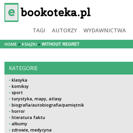
TAGI
AUTORZY
WYDAWNICTWA
WITHOUT REGRET
HOME
KSIĄŻKI
KATEGORIE
klasyka
komiksy
sport
turystyka, mapy, atlasy
biografia/autobiografia/pamiętnik
horror
literatura faktu
albumy
zdrowie, medycyna