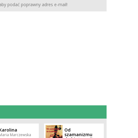
 aby podać poprawny adres e-mail!
Karolina
Od
szamanizmu
Maria Marczewska