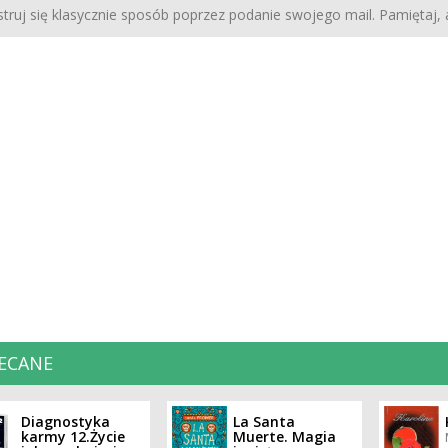
struj się klasycznie sposób poprzez podanie swojego mail. Pamiętaj,
ECANE
Diagnostyka
La Santa
karmy 12.Życie
Muerte. Magia