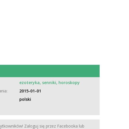
:
ezoteryka, senniki, horoskopy
nia:
2015-01-01
polski
żytkowników! Zaloguj się przez Facebooka lub