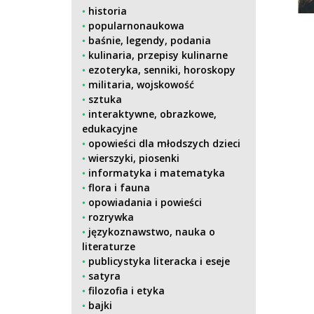
historia
popularnonaukowa
baśnie, legendy, podania
kulinaria, przepisy kulinarne
ezoteryka, senniki, horoskopy
militaria, wojskowość
sztuka
interaktywne, obrazkowe,
edukacyjne
opowieści dla młodszych dzieci
wierszyki, piosenki
informatyka i matematyka
flora i fauna
opowiadania i powieści
rozrywka
językoznawstwo, nauka o
literaturze
publicystyka literacka i eseje
satyra
filozofia i etyka
bajki