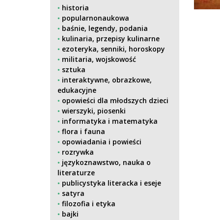
historia
popularnonaukowa
baśnie, legendy, podania
kulinaria, przepisy kulinarne
ezoteryka, senniki, horoskopy
militaria, wojskowość
sztuka
interaktywne, obrazkowe,
edukacyjne
opowieści dla młodszych dzieci
wierszyki, piosenki
informatyka i matematyka
flora i fauna
opowiadania i powieści
rozrywka
językoznawstwo, nauka o
literaturze
publicystyka literacka i eseje
satyra
filozofia i etyka
bajki