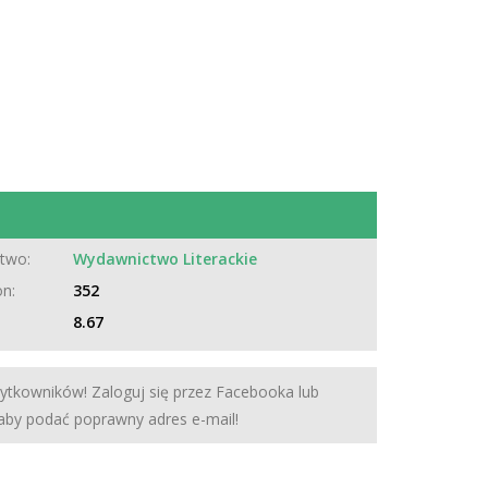
two:
Wydawnictwo Literackie
on:
352
8.67
żytkowników! Zaloguj się przez Facebooka lub
 aby podać poprawny adres e-mail!