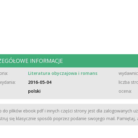
ZEGÓŁOWE INFORMACJE
ria:
Literatura obyczajowa i romans
wydawnic
wydania:
2016-05-04
liczba str
polski
ocena:
 do plików ebook pdf i innych części strony jest dla zalogowanych u
struj się klasycznie sposób poprzez podanie swojego mail. Pamiętaj,