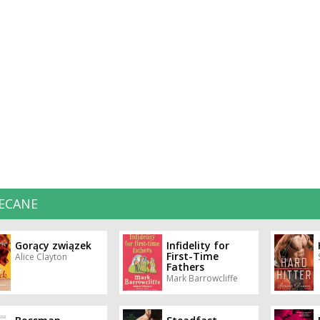
ECANE
Gorący związek
Infidelity for
First-Time
Alice Clayton
Fathers
Mark Barrowcliffe