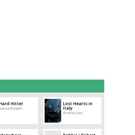
Hard Hitter
Lost Hearts in
Italy
Sarina Bowen
Andrea Lee