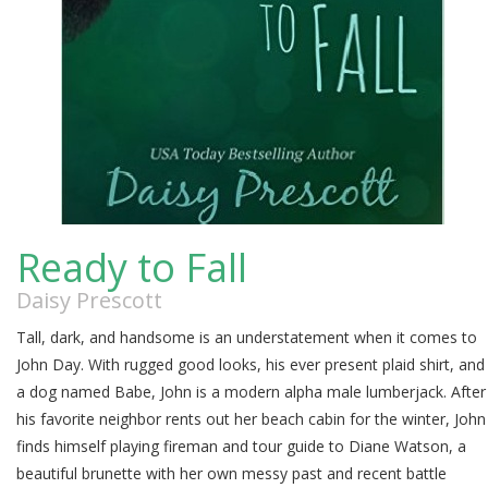
Ready to Fall
Daisy Prescott
Tall, dark, and handsome is an understatement when it comes to
John Day. With rugged good looks, his ever present plaid shirt, and
a dog named Babe, John is a modern alpha male lumberjack. After
his favorite neighbor rents out her beach cabin for the winter, John
finds himself playing fireman and tour guide to Diane Watson, a
beautiful brunette with her own messy past and recent battle