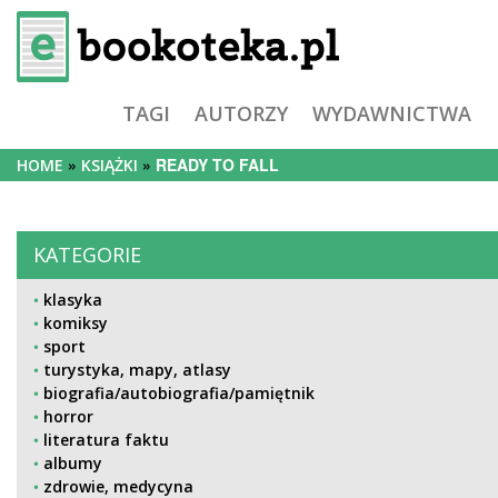
TAGI
AUTORZY
WYDAWNICTWA
READY TO FALL
HOME
KSIĄŻKI
KATEGORIE
klasyka
komiksy
sport
turystyka, mapy, atlasy
biografia/autobiografia/pamiętnik
horror
literatura faktu
albumy
zdrowie, medycyna