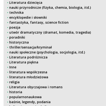
Literatura dziecięca
nauki przyrodnicze (fizyka, chemia, biologia, itd.)
technika
encyklopedie i słowniki
fantastyka, fantasy, science fiction
poezja
utwór dramatyczny (dramat, komedia, tragedia)
poradniki
historyczna
thriller/sensacja/kryminał
nauki społeczne (psychologia, socjologia, itd.)
Literatura podróżnicza
Literatura piękna
Inne
literatura współczesna
literatura młodzieżowa
religia
Literatura obyczajowa i romans
historia
popularnonaukowa
baśnie, legendy, podania