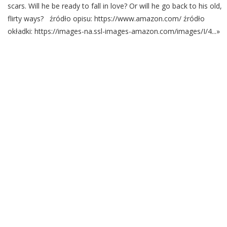
scars. Will he be ready to fall in love? Or will he go back to his old,
flirty ways? źródło opisu: https://www.amazon.com/ źródło
okładki: https://images-na.ssl-images-amazon.com/images/I/4...»