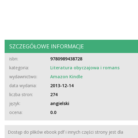
SZCZEGÓŁOWE INFORMACJE
isbn:
9780989438728
kategoria:
Literatura obyczajowa i romans
wydawnictwo:
Amazon Kindle
data wydania:
2013-12-14
liczba stron:
274
język:
angielski
ocena:
0.0
Dostęp do plików ebook pdf i innych części strony jest dla