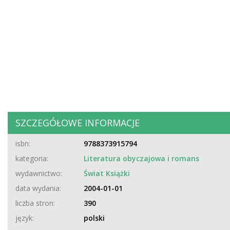
SZCZEGÓŁOWE INFORMACJE
isbn:
9788373915794
kategoria:
Literatura obyczajowa i romans
wydawnictwo:
Świat Książki
data wydania:
2004-01-01
liczba stron:
390
język:
polski