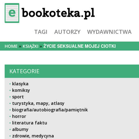
TAGI
AUTORZY
WYDAWNICTWA
ŻYCIE SEKSUALNE MOJEJ CIOTKI
HOME
KSIĄŻKI
KATEGORIE
klasyka
komiksy
sport
turystyka, mapy, atlasy
biografia/autobiografia/pamiętnik
horror
literatura faktu
albumy
zdrowie, medycyna