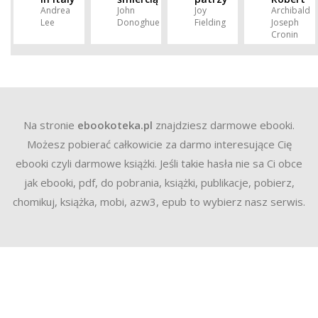
Andrea
John
Joy
Archibald
Lee
Donoghue
Fielding
Joseph
Cronin
Na stronie
ebookoteka.pl
znajdziesz darmowe ebooki.
Możesz pobierać całkowicie za darmo interesujące Cię
ebooki czyli darmowe książki. Jeśli takie hasła nie sa Ci obce
jak ebooki, pdf, do pobrania, książki, publikacje, pobierz,
chomikuj, książka, mobi, azw3, epub to wybierz nasz serwis.